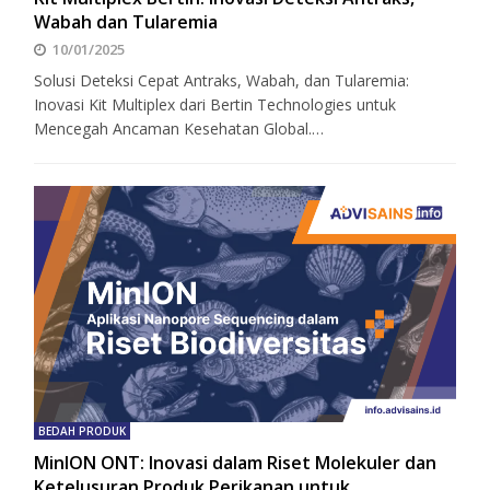
Wabah dan Tularemia
10/01/2025
Solusi Deteksi Cepat Antraks, Wabah, dan Tularemia:
Inovasi Kit Multiplex dari Bertin Technologies untuk
Mencegah Ancaman Kesehatan Global.…
BEDAH PRODUK
MinION ONT: Inovasi dalam Riset Molekuler dan
Ketelusuran Produk Perikanan untuk