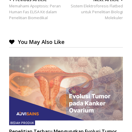
Post
Memahami Apoptosis: Peran
Sistem Elektroforesis Flatbed
navigation
Human Fas ELISA Kit dalam
untuk Penelitian Biologi
Penelitian Biomedikal
Molekuler
You May Also Like
BEDAH PRODUK
Penelitian Terbaru Mengungkap Evolusi Tumor