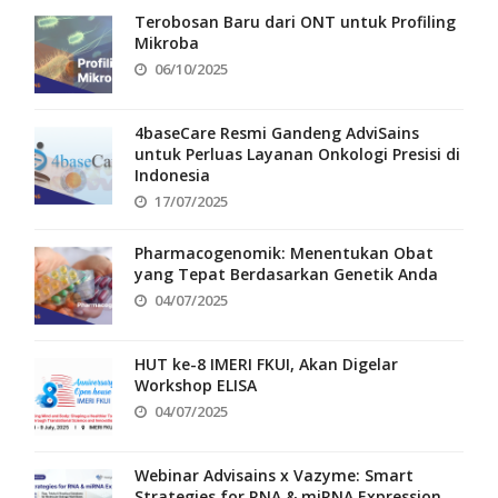
Terobosan Baru dari ONT untuk Profiling
Mikroba
06/10/2025
4baseCare Resmi Gandeng AdviSains
untuk Perluas Layanan Onkologi Presisi di
Indonesia
17/07/2025
Pharmacogenomik: Menentukan Obat
yang Tepat Berdasarkan Genetik Anda
04/07/2025
HUT ke-8 IMERI FKUI, Akan Digelar
Workshop ELISA
04/07/2025
Webinar Advisains x Vazyme: Smart
Strategies for RNA & miRNA Expression