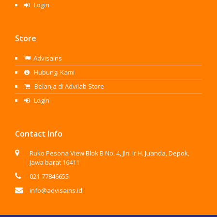
Login
Store
Advisains
Hubungi Kami
Belanja di Advilab Store
Login
Contact Info
Ruko Pesona View Blok B No. 4, Jln. Ir H. Juanda, Depok,
Jawa barat 16411
021-77846655
info@advisains.id