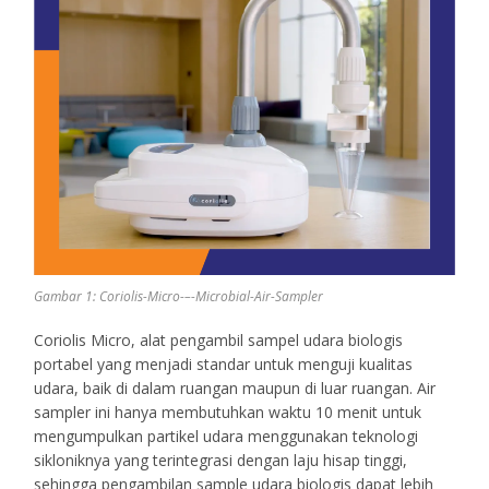
Gambar 1: Coriolis-Micro-–-Microbial-Air-Sampler
Coriolis Micro, alat pengambil sampel udara biologis
portabel yang menjadi standar untuk menguji kualitas
udara, baik di dalam ruangan maupun di luar ruangan. Air
sampler ini hanya membutuhkan waktu 10 menit untuk
mengumpulkan partikel udara menggunakan teknologi
sikloniknya yang terintegrasi dengan laju hisap tinggi,
sehingga pengambilan sample udara biologis dapat lebih