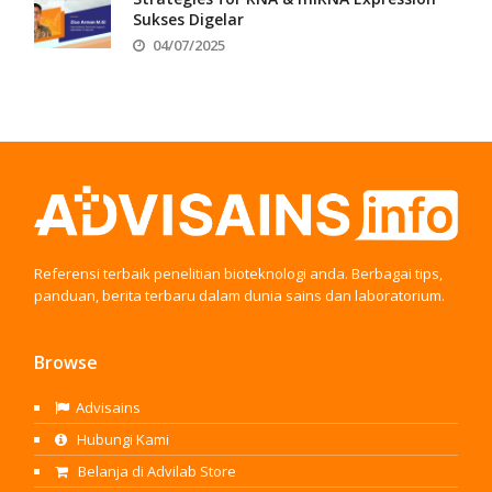
Sukses Digelar
04/07/2025
Referensi terbaik penelitian bioteknologi anda. Berbagai tips,
panduan, berita terbaru dalam dunia sains dan laboratorium.
Browse
Advisains
Hubungi Kami
Belanja di Advilab Store