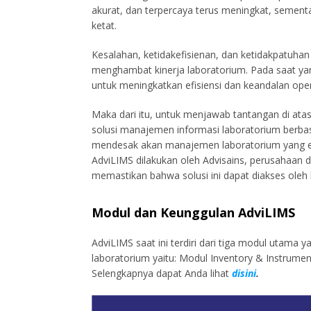
akurat, dan terpercaya terus meningkat, sement
ketat.
Kesalahan, ketidakefisienan, dan ketidakpatuhan
menghambat kinerja laboratorium. Pada saat y
untuk meningkatkan efisiensi dan keandalan oper
Maka dari itu, untuk menjawab tantangan di at
solusi manajemen informasi laboratorium berba
mendesak akan manajemen laboratorium yang efis
AdviLIMS dilakukan oleh Advisains, perusahaan di
memastikan bahwa solusi ini dapat diakses oleh 
Modul dan Keunggulan AdviLIMS
AdviLIMS saat ini terdiri dari tiga modul uta
laboratorium yaitu: Modul Inventory & Instrum
Selengkapnya dapat Anda lihat
disini
.