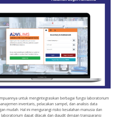
mpuannya untuk mengintegrasikan berbagai fungsi laboratorium
manajemen inventaris, pelacakan sampel, dan analisis data
ngan mudah. Hal ini mengurangi risiko kesalahan manusia dan
aboratorium dapat dilacak dan diaudit dengan transparansi