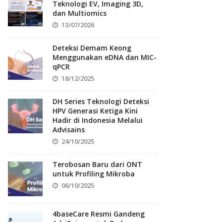
Teknologi EV, Imaging 3D,
dan Multiomics
13/07/2026
Deteksi Demam Keong
Menggunakan eDNA dan MIC-
qPCR
18/12/2025
DH Series Teknologi Deteksi
HPV Generasi Ketiga Kini
Hadir di Indonesia Melalui
Advisains
24/10/2025
Terobosan Baru dari ONT
untuk Profiling Mikroba
06/10/2025
4baseCare Resmi Gandeng