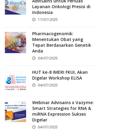
AdviSains untuk Perluas
Layanan Onkologi Presisi di
Indonesia
17/07/2025
Pharmacogenomik:
Menentukan Obat yang
Tepat Berdasarkan Genetik
Anda
04/07/2025
HUT ke-8 IMERI FKUI, Akan
Digelar Workshop ELISA
04/07/2025
Webinar Advisains x Vazyme:
Smart Strategies for RNA &
miRNA Expression Sukses
Digelar
04/07/2025