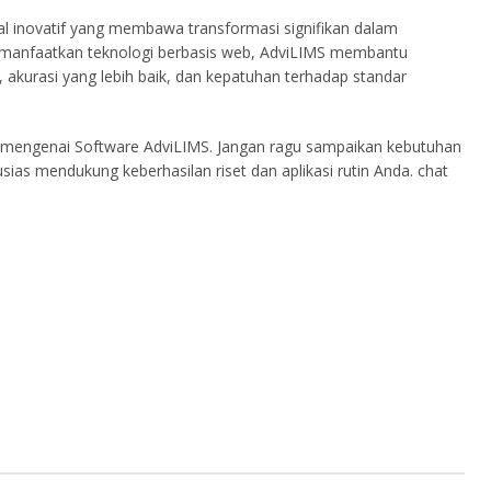
tal inovatif yang membawa transformasi signifikan dalam
manfaatkan teknologi berbasis web, AdviLIMS membantu
i, akurasi yang lebih baik, dan kepatuhan terhadap standar
jut mengenai Software AdviLIMS. Jangan ragu sampaikan kebutuhan
usias mendukung keberhasilan riset dan aplikasi rutin Anda. chat