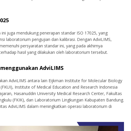
7025
em ini juga mendukung penerapan standar ISO 17025, yang
si laboratorium pengujian dan kalibrasi. Dengan AdviLIMS,
menuhi persyaratan standar ini, yang pada akhirnya
terhadap hasil yang dilakukan oleh laboratorium tersebut.
h menggunakan AdviLIMS
an AdviLIMS antara lain Eijkman Institute for Molecular Biology
 (FKUI), Institute of Medical Education and Research Indonesia
ajaran, Hasanuddin University Medical Research Center, Fakultas
ngkulu (FKIK), dan Laboratorium Lingkungan Kabupaten Bandung.
tivitas AdviLIMS dalam meningkatkan operasi laboratorium di