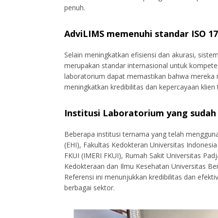
penuh.
AdviLIMS memenuhi standar ISO 1
Selain meningkatkan efisiensi dan akurasi, sist
merupakan standar internasional untuk kompeten
laboratorium dapat memastikan bahwa mereka me
meningkatkan kredibilitas dan kepercayaan klien 
Institusi Laboratorium yang suda
Beberapa institusi ternama yang telah menggunak
(EHI), Fakultas Kedokteran Universitas Indonesia
FKUI (IMERI FKUI), Rumah Sakit Universitas Padj
Kedokteraan dan Ilmu Kesehatan Universitas Be
Referensi ini menunjukkan kredibilitas dan efek
berbagai sektor.