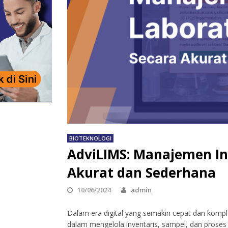
BIOTEKNOLOGI
AdviLIMS: Manajemen In
Akurat dan Sederhana
10/06/2024
admin
Dalam era digital yang semakin cepat dan kompl
dalam mengelola inventaris, sampel, dan proses 