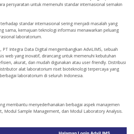
ara persyaratan untuk memenuhi standar internasional semakin
 terhadap standar internasional sering menjadi masalah yang
ang sama, kemajuan teknologi informasi menawarkan peluang
asional laboratorium.
as, PT Integra Data Digital mengembangkan AdviLIMS, sebuah
sis web yang inovatif, dirancang untuk memenuhi kebutuhan
ien, akurat, dan mudah digunakan atau user-friendly. Distribusi
stributor alat laboratorium riset bioteknologi terpercaya yang
berbagai laboratorium di seluruh Indonesia.
ma yang membantu menyederhanakan berbagai aspek manajemen
ent, Modul Sample Management, dan Modul Laboratory Analysis.