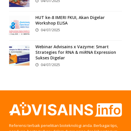
04/07/2025
HUT ke-8 IMERI FKUI, Akan Digelar
Workshop ELISA
04/07/2025
Webinar Advisains x Vazyme: Smart
Strategies for RNA & miRNA Expression
Sukses Digelar
04/07/2025
Referensi terbaik penelitian bioteknologi anda. Berbagai tips,