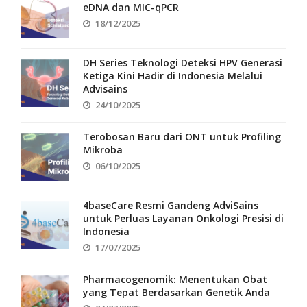
eDNA dan MIC-qPCR
18/12/2025
DH Series Teknologi Deteksi HPV Generasi
Ketiga Kini Hadir di Indonesia Melalui
Advisains
24/10/2025
Terobosan Baru dari ONT untuk Profiling
Mikroba
06/10/2025
4baseCare Resmi Gandeng AdviSains
untuk Perluas Layanan Onkologi Presisi di
Indonesia
17/07/2025
Pharmacogenomik: Menentukan Obat
yang Tepat Berdasarkan Genetik Anda