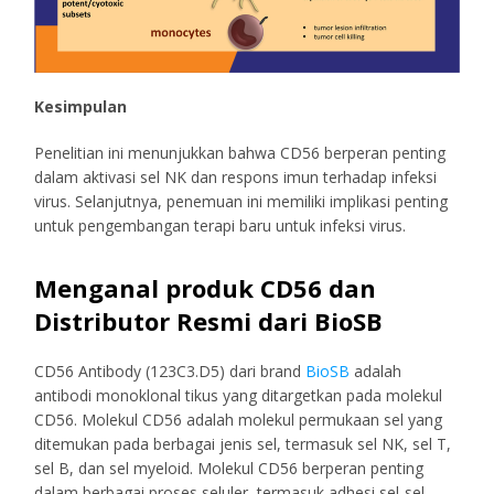
Kesimpulan
Penelitian ini menunjukkan bahwa CD56 berperan penting
dalam aktivasi sel NK dan respons imun terhadap infeksi
virus. Selanjutnya, penemuan ini memiliki implikasi penting
untuk pengembangan terapi baru untuk infeksi virus.
Menganal produk CD56 dan
Distributor Resmi dari BioSB
CD56 Antibody (123C3.D5) dari brand
BioSB
adalah
antibodi monoklonal tikus yang ditargetkan pada molekul
CD56. Molekul CD56 adalah molekul permukaan sel yang
ditemukan pada berbagai jenis sel, termasuk sel NK, sel T,
sel B, dan sel myeloid. Molekul CD56 berperan penting
dalam berbagai proses seluler, termasuk adhesi sel-sel,