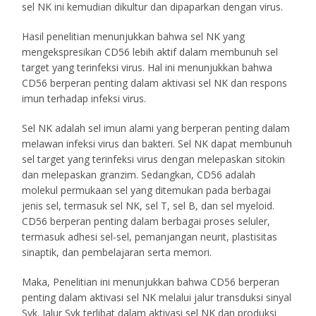
sel NK ini kemudian dikultur dan dipaparkan dengan virus.
Hasil penelitian menunjukkan bahwa sel NK yang
mengekspresikan CD56 lebih aktif dalam membunuh sel
target yang terinfeksi virus. Hal ini menunjukkan bahwa
CD56 berperan penting dalam aktivasi sel NK dan respons
imun terhadap infeksi virus.
Sel NK adalah sel imun alami yang berperan penting dalam
melawan infeksi virus dan bakteri. Sel NK dapat membunuh
sel target yang terinfeksi virus dengan melepaskan sitokin
dan melepaskan granzim. Sedangkan, CD56 adalah
molekul permukaan sel yang ditemukan pada berbagai
jenis sel, termasuk sel NK, sel T, sel B, dan sel myeloid.
CD56 berperan penting dalam berbagai proses seluler,
termasuk adhesi sel-sel, pemanjangan neurit, plastisitas
sinaptik, dan pembelajaran serta memori.
Maka, Penelitian ini menunjukkan bahwa CD56 berperan
penting dalam aktivasi sel NK melalui jalur transduksi sinyal
Syk. Jalur Syk terlibat dalam aktivasi sel NK dan produksi