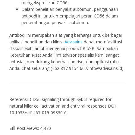
mengekspresikan CD56.
Dalam penelitian penyakit autoimun, penggunaan
antibodi ini untuk mempelajari peran CD56 dalam
perkembangan penyakit autoimun.
Antibodi ini merupakan alat yang berharga untuk berbagai
aplikasi penelitian dan klinis.
Advisains
dapat memfasilitasi
diskusi lebih lanjut mengenai product BioSB. Sampaikan
Kebutuhan Riset Anda Tim advisor spesialis kami sangat
antusias mendukung keberhasilan riset dan aplikasi rutin
Anda. Chat sekarang (+62 817 9154 607/info@advisains.id).
Referensi: CD56 signaling through Syk is required for
natural killer cell activation and antiviral responses DOI:
10.1038/s41467-019-09330-6
Post Views:
4,470