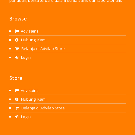
panduan, berita terbaru dalam dunia sains dan laboratorium.
Browse
Advisains
Hubungi Kami
Belanja di Advilab Store
Login
Store
Advisains
Hubungi Kami
Belanja di Advilab Store
Login