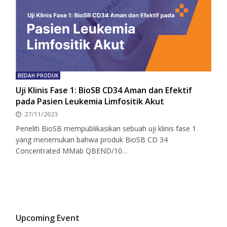
BEDAH PRODUK
Uji Klinis Fase 1: BioSB CD34 Aman dan Efektif
pada Pasien Leukemia Limfositik Akut
27/11/2023
Peneliti BioSB mempublikasikan sebuah uji klinis fase 1
yang menemukan bahwa produk BioSB CD 34
Concentrated MMab QBEND/10…
Upcoming Event