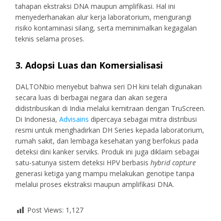
tahapan ekstraksi DNA maupun amplifikasi. Hal ini
menyederhanakan alur kerja laboratorium, mengurangi
risiko kontaminasi silang, serta meminimalkan kegagalan
teknis selama proses.
3. Adopsi Luas dan Komersialisasi
DALTONbio menyebut bahwa seri DH kini telah digunakan
secara luas di berbagai negara dan akan segera
didistribusikan di India melalui kemitraan dengan TruScreen.
Di Indonesia,
Advisains
dipercaya sebagai mitra distribusi
resmi untuk menghadirkan DH Series kepada laboratorium,
rumah sakit, dan lembaga kesehatan yang berfokus pada
deteksi dini kanker serviks. Produk ini juga diklaim sebagai
satu-satunya sistem deteksi HPV berbasis
hybrid capture
generasi ketiga yang mampu melakukan genotipe tanpa
melalui proses ekstraksi maupun amplifikasi DNA.
Post Views:
1,127