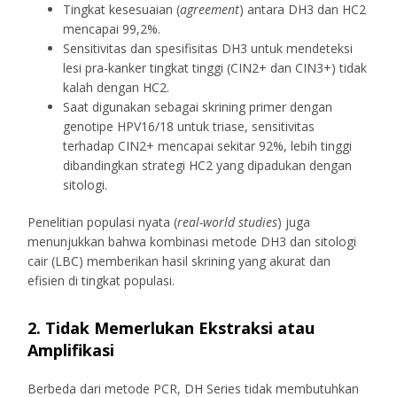
Tingkat kesesuaian (
agreement
) antara DH3 dan HC2
mencapai 99,2%.
Sensitivitas dan spesifisitas DH3 untuk mendeteksi
lesi pra-kanker tingkat tinggi (CIN2+ dan CIN3+) tidak
kalah dengan HC2.
Saat digunakan sebagai skrining primer dengan
genotipe HPV16/18 untuk triase, sensitivitas
terhadap CIN2+ mencapai sekitar 92%, lebih tinggi
dibandingkan strategi HC2 yang dipadukan dengan
sitologi.
Penelitian populasi nyata (
real-world studies
) juga
menunjukkan bahwa kombinasi metode DH3 dan sitologi
cair (LBC) memberikan hasil skrining yang akurat dan
efisien di tingkat populasi.
2. Tidak Memerlukan Ekstraksi atau
Amplifikasi
Berbeda dari metode PCR, DH Series tidak membutuhkan