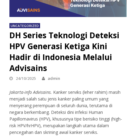
UNCATEGORIZED
DH Series Teknologi Deteksi
HPV Generasi Ketiga Kini
Hadir di Indonesia Melalui
Advisains
24/10/2025
admin
Jakarta-info Advisains.
Kanker serviks (leher rahim) masih
menjadi salah satu jenis kanker paling umum yang
menyerang perempuan di seluruh dunia, terutama di
negara berkembang. Deteksi dini infeksi Human
Papillomavirus (HPV), khususnya tipe berisiko tinggi (high-
risk HPV/hrHPV), merupakan langkah utama dalam
pencegahan dan skrining awal kanker serviks.