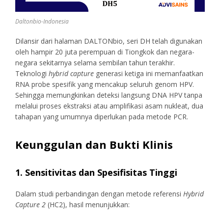
Daltonbio-Indonesia
Dilansir dari halaman DALTONbio, seri DH telah digunakan
oleh hampir 20 juta perempuan di Tiongkok dan negara-
negara sekitarnya selama sembilan tahun terakhir.
Teknologi
hybrid capture
generasi ketiga ini memanfaatkan
RNA probe spesifik yang mencakup seluruh genom HPV.
Sehingga memungkinkan deteksi langsung DNA HPV tanpa
melalui proses ekstraksi atau amplifikasi asam nukleat, dua
tahapan yang umumnya diperlukan pada metode PCR.
Keunggulan dan Bukti Klinis
1. Sensitivitas dan Spesifisitas Tinggi
Dalam studi perbandingan dengan metode referensi
Hybrid
Capture 2
(HC2), hasil menunjukkan: