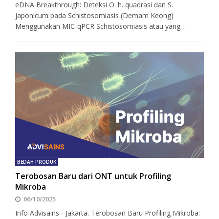
eDNA Breakthrough: Deteksi O. h. quadrasi dan S.
japonicum pada Schistosomiasis (Demam Keong)
Menggunakan MIC-qPCR Schistosomiasis atau yang…
BEDAH PRODUK
Terobosan Baru dari ONT untuk Profiling
Mikroba
06/10/2025
Info Advisains - Jakarta. Terobosan Baru Profiling Mikroba: