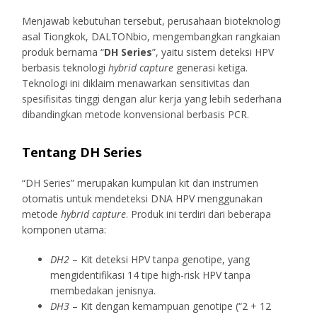
Menjawab kebutuhan tersebut, perusahaan bioteknologi
asal Tiongkok, DALTONbio, mengembangkan rangkaian
produk bernama “
DH Series
”, yaitu sistem deteksi HPV
berbasis teknologi
hybrid capture
generasi ketiga.
Teknologi ini diklaim menawarkan sensitivitas dan
spesifisitas tinggi dengan alur kerja yang lebih sederhana
dibandingkan metode konvensional berbasis PCR.
Tentang DH Series
“DH Series” merupakan kumpulan kit dan instrumen
otomatis untuk mendeteksi DNA HPV menggunakan
metode
hybrid capture
. Produk ini terdiri dari beberapa
komponen utama:
DH2
– Kit deteksi HPV tanpa genotipe, yang
mengidentifikasi 14 tipe high-risk HPV tanpa
membedakan jenisnya.
DH3
– Kit dengan kemampuan genotipe (“2 + 12