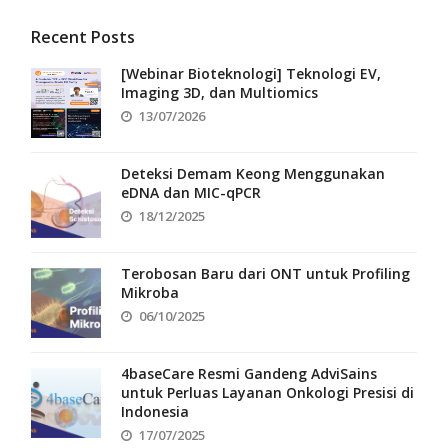
Recent Posts
[Webinar Bioteknologi] Teknologi EV,
Imaging 3D, dan Multiomics
13/07/2026
Deteksi Demam Keong Menggunakan
eDNA dan MIC-qPCR
18/12/2025
Terobosan Baru dari ONT untuk Profiling
Mikroba
06/10/2025
4baseCare Resmi Gandeng AdviSains
untuk Perluas Layanan Onkologi Presisi di
Indonesia
17/07/2025