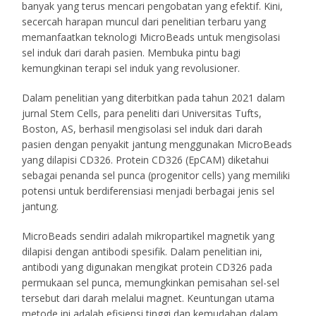
banyak yang terus mencari pengobatan yang efektif. Kini,
secercah harapan muncul dari penelitian terbaru yang
memanfaatkan teknologi MicroBeads untuk mengisolasi
sel induk dari darah pasien. Membuka pintu bagi
kemungkinan terapi sel induk yang revolusioner.
Dalam penelitian yang diterbitkan pada tahun 2021 dalam
jurnal Stem Cells, para peneliti dari Universitas Tufts,
Boston, AS, berhasil mengisolasi sel induk dari darah
pasien dengan penyakit jantung menggunakan MicroBeads
yang dilapisi CD326. Protein CD326 (EpCAM) diketahui
sebagai penanda sel punca (progenitor cells) yang memiliki
potensi untuk berdiferensiasi menjadi berbagai jenis sel
jantung.
MicroBeads sendiri adalah mikropartikel magnetik yang
dilapisi dengan antibodi spesifik. Dalam penelitian ini,
antibodi yang digunakan mengikat protein CD326 pada
permukaan sel punca, memungkinkan pemisahan sel-sel
tersebut dari darah melalui magnet. Keuntungan utama
metode ini adalah efisiensi tinggi dan kemudahan dalam