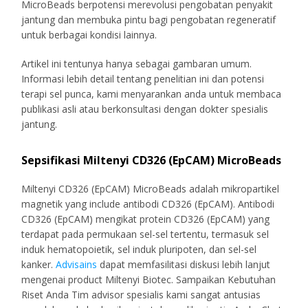
MicroBeads berpotensi merevolusi pengobatan penyakit
jantung dan membuka pintu bagi pengobatan regeneratif
untuk berbagai kondisi lainnya.
Artikel ini tentunya hanya sebagai gambaran umum.
Informasi lebih detail tentang penelitian ini dan potensi
terapi sel punca, kami menyarankan anda untuk membaca
publikasi asli atau berkonsultasi dengan dokter spesialis
jantung.
Sepsifikasi Miltenyi CD326 (EpCAM) MicroBeads
Miltenyi CD326 (EpCAM) MicroBeads adalah mikropartikel
magnetik yang include antibodi CD326 (EpCAM). Antibodi
CD326 (EpCAM) mengikat protein CD326 (EpCAM) yang
terdapat pada permukaan sel-sel tertentu, termasuk sel
induk hematopoietik, sel induk pluripoten, dan sel-sel
kanker.
Advisains
dapat memfasilitasi diskusi lebih lanjut
mengenai product Miltenyi Biotec. Sampaikan Kebutuhan
Riset Anda Tim advisor spesialis kami sangat antusias