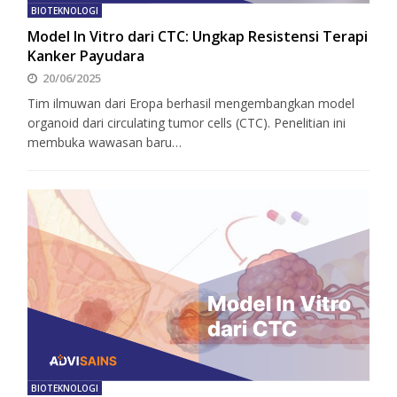
BIOTEKNOLOGI
Model In Vitro dari CTC: Ungkap Resistensi Terapi
Kanker Payudara
20/06/2025
Tim ilmuwan dari Eropa berhasil mengembangkan model
organoid dari circulating tumor cells (CTC). Penelitian ini
membuka wawasan baru…
BIOTEKNOLOGI