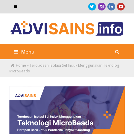
Menu
Home
»
Terobosan Isolasi Sel Induk Menggunakan Teknologi
MicroBeads