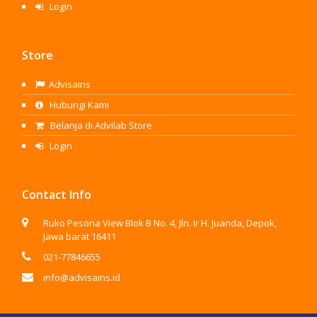
Login
Store
Advisains
Hubungi Kami
Belanja di Advilab Store
Login
Contact Info
Ruko Pesona View Blok B No. 4, Jln. Ir H. Juanda, Depok,
Jawa barat 16411
021-77846655
info@advisains.id