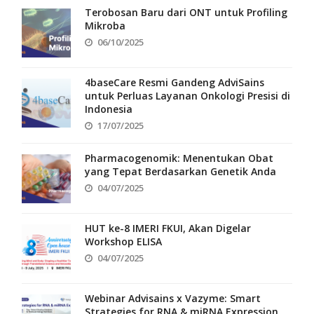
Terobosan Baru dari ONT untuk Profiling
Mikroba
06/10/2025
4baseCare Resmi Gandeng AdviSains
untuk Perluas Layanan Onkologi Presisi di
Indonesia
17/07/2025
Pharmacogenomik: Menentukan Obat
yang Tepat Berdasarkan Genetik Anda
04/07/2025
HUT ke-8 IMERI FKUI, Akan Digelar
Workshop ELISA
04/07/2025
Webinar Advisains x Vazyme: Smart
Strategies for RNA & miRNA Expression