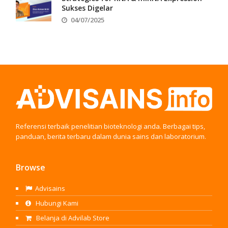
Sukses Digelar
04/07/2025
Referensi terbaik penelitian bioteknologi anda. Berbagai tips,
panduan, berita terbaru dalam dunia sains dan laboratorium.
Browse
Advisains
Hubungi Kami
Belanja di Advilab Store