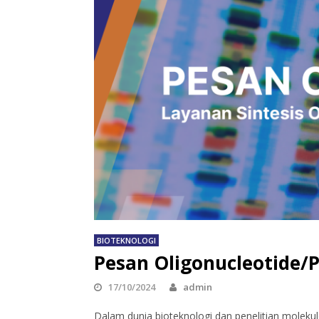
BIOTEKNOLOGI
Pesan Oligonucleotide/P
17/10/2024
admin
Dalam dunia bioteknologi dan penelitian moleku