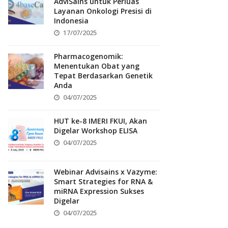
AdviSains untuk Perluas
Layanan Onkologi Presisi di
Indonesia
17/07/2025
Pharmacogenomik:
Menentukan Obat yang
Tepat Berdasarkan Genetik
Anda
04/07/2025
HUT ke-8 IMERI FKUI, Akan
Digelar Workshop ELISA
04/07/2025
Webinar Advisains x Vazyme:
Smart Strategies for RNA &
miRNA Expression Sukses
Digelar
04/07/2025