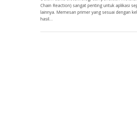
Chain Reaction) sangat penting untuk aplikasi sep
lainnya. Memesan primer yang sesuai dengan ke
hasil…