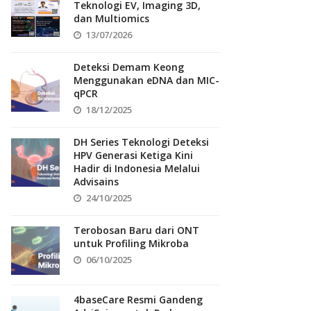
Teknologi EV, Imaging 3D,
dan Multiomics
13/07/2026
Deteksi Demam Keong
Menggunakan eDNA dan MIC-
qPCR
18/12/2025
DH Series Teknologi Deteksi
HPV Generasi Ketiga Kini
Hadir di Indonesia Melalui
Advisains
24/10/2025
Terobosan Baru dari ONT
untuk Profiling Mikroba
06/10/2025
4baseCare Resmi Gandeng